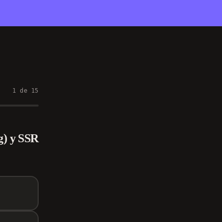
1
de
15
g) y SSR