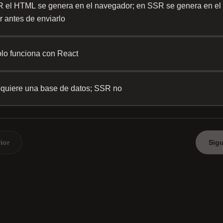
 el HTML se genera en el navegador; en SSR se genera en el
r antes de enviarlo
lo funciona con React
quiere una base de datos; SSR no
ior
Sigu