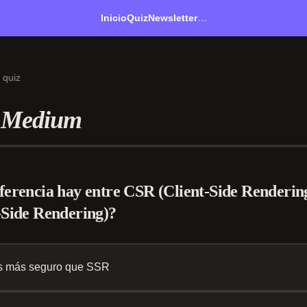
Inicio
Quiz
Newsletter
…
 quiz
Medium
ferencia hay entre CSR (Client-Side Renderin
-Side Rendering)?
 más seguro que SSR