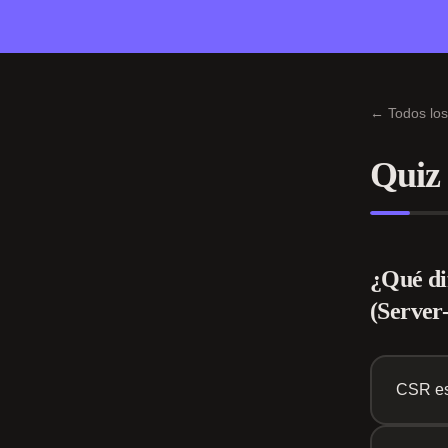
← Todos los
Quiz
¿Qué di
(Server
CSR es